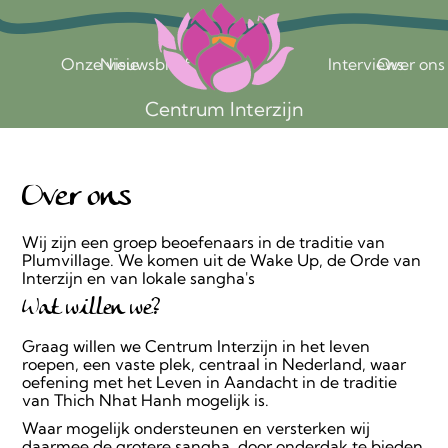
Over ons | Centrum Interzijn
Onze visie
Nieuwsbrief
Interviews
Over ons
Centrum Interzijn
Over ons
Wij zijn een groep beoefenaars in de traditie van
Plumvillage. We komen uit de Wake Up, de Orde van
Interzijn en van lokale sangha's
Wat willen we?
Graag willen we Centrum Interzijn in het leven
roepen, een vaste plek, centraal in Nederland, waar
oefening met het Leven in Aandacht in de traditie
van Thich Nhat Hanh mogelijk is.
Waar mogelijk ondersteunen en versterken wij
daarmee de grotere sangha, door onderdak te bieden